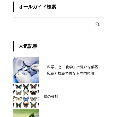
オールガイド検索
人気記事
「科学」と「化学」の違いを解説
– 広義と狭義で異なる専門領域
蝶の種類