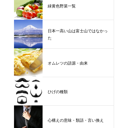
緑黄色野菜一覧
日本一高い山は富士山ではなかっ
た
オムレツの語源・由来
ひげの種類
心構えの意味・類語・言い換え