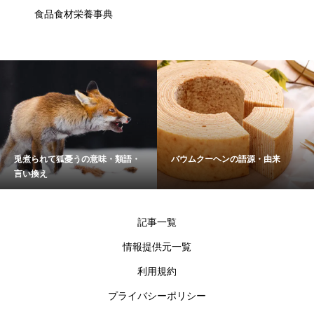
食品食材栄養事典
兎煮られて狐憂うの意味・類語・
バウムクーヘンの語源・由来
言い換え
記事一覧
情報提供元一覧
利用規約
プライバシーポリシー