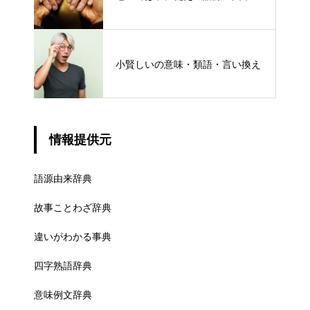
小賢しいの意味・類語・言い換え
情報提供元
語源由来辞典
故事ことわざ辞典
違いがわかる事典
四字熟語辞典
意味例文辞典