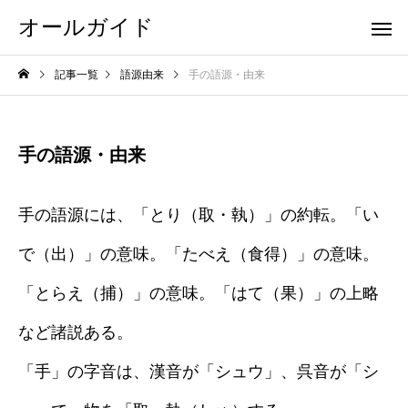
オールガイド
記事一覧
語源由来
手の語源・由来
手の語源・由来
手の語源には、「とり（取・執）」の約転。「い
で（出）」の意味。「たべえ（食得）」の意味。
「とらえ（捕）」の意味。「はて（果）」の上略
など諸説ある。
「手」の字音は、漢音が「シュウ」、呉音が「シ