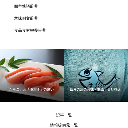
四字熟語辞典
意味例文辞典
食品食材栄養事典
「たらこ」と「明太子」の違い
四月の魚の意味・類語・言い換え
記事一覧
情報提供元一覧