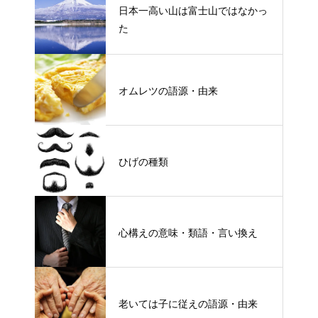
日本一高い山は富士山ではなかっ
た
オムレツの語源・由来
ひげの種類
心構えの意味・類語・言い換え
老いては子に従えの語源・由来