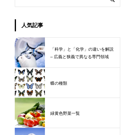
人気記事
「科学」と「化学」の違いを解説
– 広義と狭義で異なる専門領域
蝶の種類
緑黄色野菜一覧