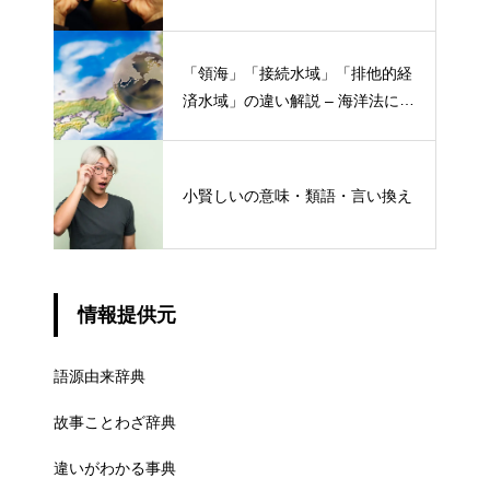
「領海」「接続水域」「排他的経
済水域」の違い解説 – 海洋法にお
ける概念と権限
小賢しいの意味・類語・言い換え
情報提供元
語源由来辞典
故事ことわざ辞典
違いがわかる事典