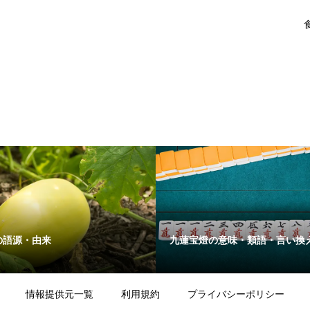
の語源・由来
九蓮宝燈の意味・類語・言い換
情報提供元一覧
利用規約
プライバシーポリシー