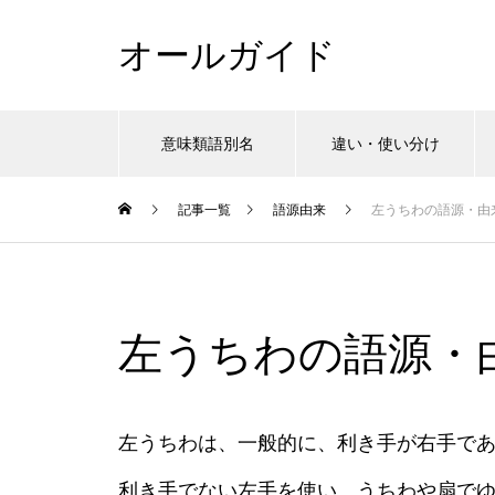
オールガイド
意味類語別名
違い・使い分け
記事一覧
語源由来
左うちわの語源・由
左うちわの語源・
左うちわは、一般的に、利き手が右手で
利き手でない左手を使い、うちわや扇で