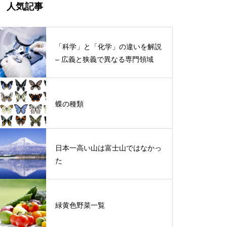
人気記事
「科学」と「化学」の違いを解説
– 広義と狭義で異なる専門領域
蝶の種類
日本一高い山は富士山ではなかっ
た
緑黄色野菜一覧