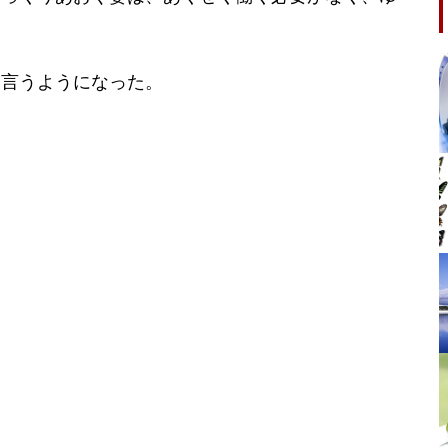
。
と言うようになった。