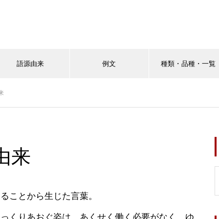
語源由来
例文
種類・品種・一覧
来
由来
あることから生じた言葉。
ゆっくりあおぐ姿は、あくせく働く必要がなく、ゆ