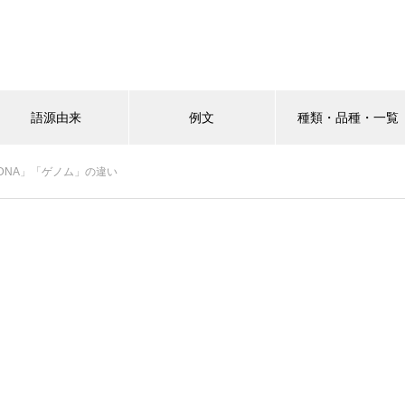
語源由来
例文
種類・品種・一覧
DNA」「ゲノム」の違い