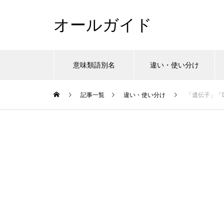
オールガイド
意味類語別名
違い・使い分け
記事一覧
違い・使い分け
「遺伝子」「