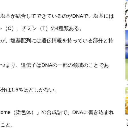
塩基が結合してできているのがDNAで、塩基には
ン（C）、チミン（T）の4種類ある。
だが、塩基配列には遺伝情報を持っている部分と持
つまり、遺伝子はDNAの一部の領域のことであ
分は1.5％ほどしかない。
osome（染色体）」の合成語で、DNAに書き込まれ
のこと。