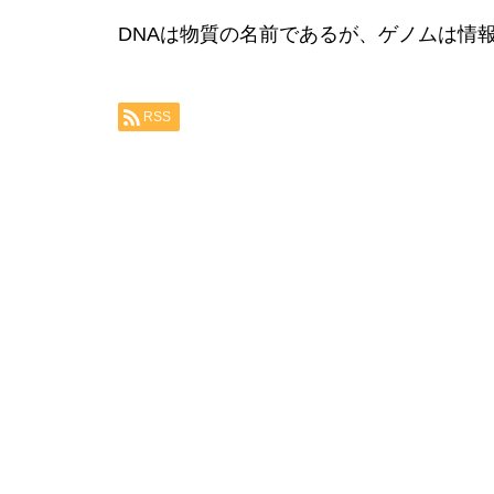
DNAは物質の名前であるが、ゲノムは情
RSS