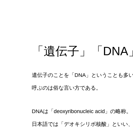
「遺伝子」「DN
遺伝子のことを「DNA」ということも多
呼ぶのは俗な言い方である。
DNAは「deoxyribonucleic acid」の略称。
日本語では「デオキシリボ核酸」といい