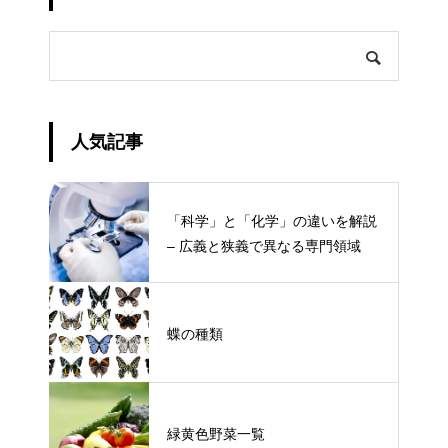
人気記事
「科学」と「化学」の違いを解説
– 広義と狭義で異なる専門領域
蝶の種類
緑黄色野菜一覧