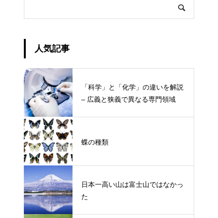
人気記事
「科学」と「化学」の違いを解説
– 広義と狭義で異なる専門領域
蝶の種類
日本一高い山は富士山ではなかっ
た