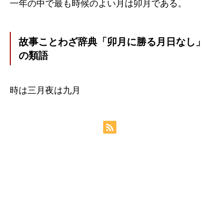
一年の中で最も時候のよい月は卯月である。
故事ことわざ辞典「卯月に勝る月日なし」
の類語
時は三月夜は九月