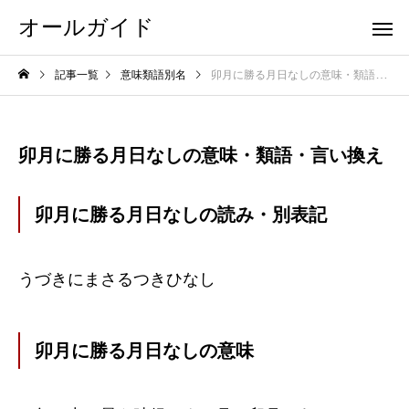
オールガイド
記事一覧
意味類語別名
卯月に勝る月日なしの意味・類語・言い換え
卯月に勝る月日なしの意味・類語・言い換え
卯月に勝る月日なしの読み・別表記
うづきにまさるつきひなし
卯月に勝る月日なしの意味