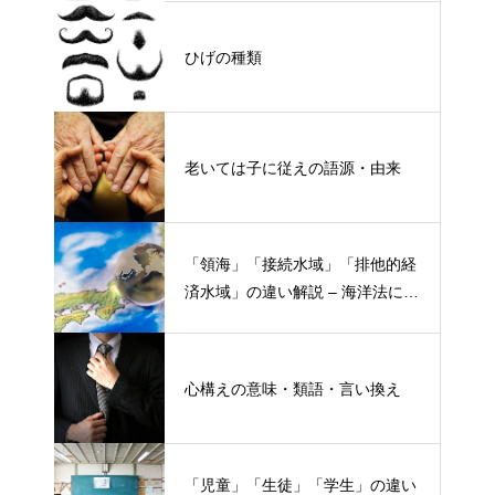
ひげの種類
老いては子に従えの語源・由来
「領海」「接続水域」「排他的経
済水域」の違い解説 – 海洋法にお
ける概念と権限
心構えの意味・類語・言い換え
「児童」「生徒」「学生」の違い