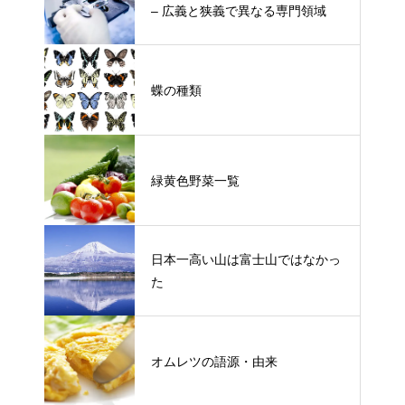
– 広義と狭義で異なる専門領域
蝶の種類
緑黄色野菜一覧
日本一高い山は富士山ではなかっ
た
オムレツの語源・由来