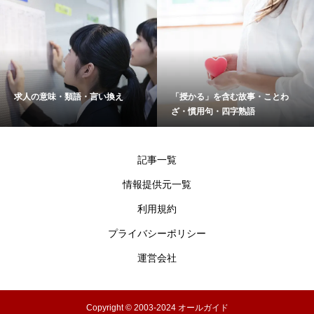
求人の意味・類語・言い換え
「授かる」を含む故事・ことわ
ざ・慣用句・四字熟語
記事一覧
情報提供元一覧
利用規約
プライバシーポリシー
運営会社
Copyright © 2003-2024 オールガイド