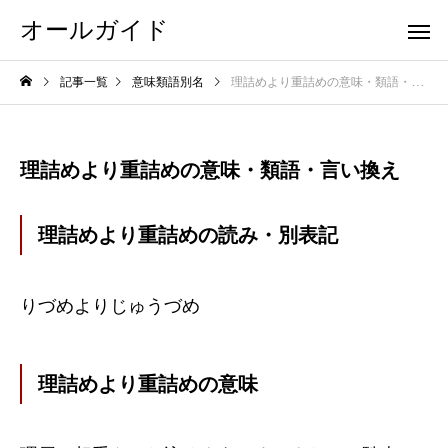
オールガイド
記事一覧
意味類語別名
理詰めより重詰めの意味・類語・言い換え
理詰めより重詰めの意味・類語・言い換え
理詰めより重詰めの読み・別表記
りづめよりじゅうづめ
理詰めより重詰めの意味