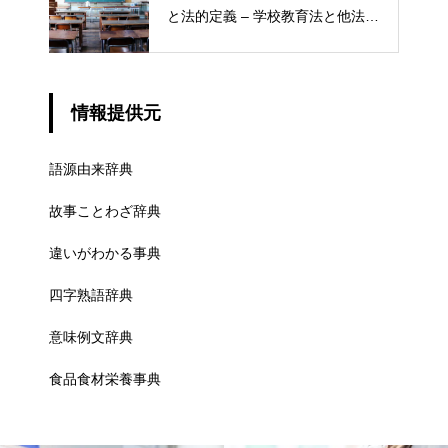
と法的定義 – 学校教育法と他法律
での異なる意味
情報提供元
語源由来辞典
故事ことわざ辞典
違いがわかる事典
四字熟語辞典
意味例文辞典
食品食材栄養事典