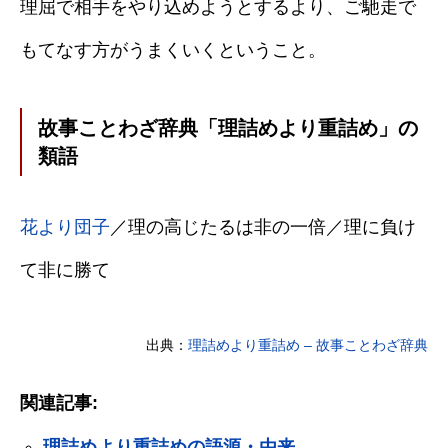
理屈で相手をやり込めようとするより、ご馳走で
もてなす方がうまくいくということ。
故事ことわざ辞典「理詰めより重詰め」の
類語
花より団子
／理の高じたるは非の一倍／理に負け
て非に勝て
出典：
理詰めより重詰め – 故事ことわざ辞典
関連記事:
理詰めより重詰めの語源・由来