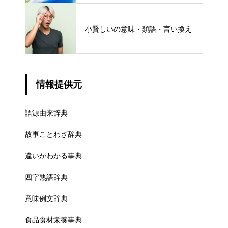
小賢しいの意味・類語・言い換え
情報提供元
語源由来辞典
故事ことわざ辞典
違いがわかる事典
四字熟語辞典
意味例文辞典
食品食材栄養事典