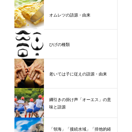
オムレツの語源・由来
ひげの種類
老いては子に従えの語源・由来
綱引きの掛け声「オーエス」の意
味と語源
「領海」「接続水域」「排他的経