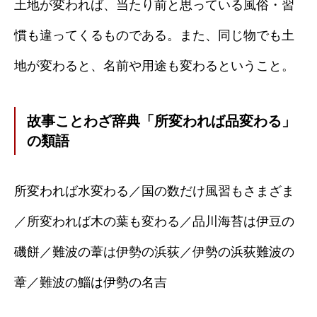
土地が変われば、当たり前と思っている風俗・習
慣も違ってくるものである。また、同じ物でも土
地が変わると、名前や用途も変わるということ。
故事ことわざ辞典「所変われば品変わる」
の類語
所変われば水変わる／国の数だけ風習もさまざま
／所変われば木の葉も変わる／品川海苔は伊豆の
磯餅／難波の葦は伊勢の浜荻／伊勢の浜荻難波の
葦／難波の鯔は伊勢の名吉