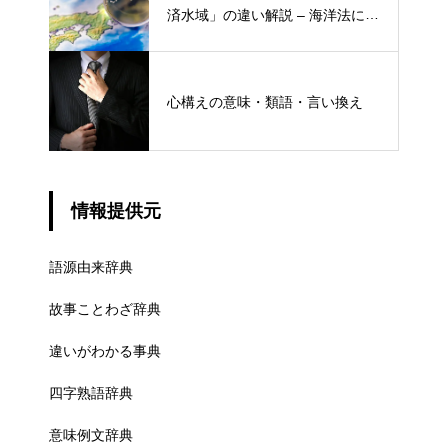
済水域」の違い解説 – 海洋法にお
ける概念と権限
心構えの意味・類語・言い換え
情報提供元
語源由来辞典
故事ことわざ辞典
違いがわかる事典
四字熟語辞典
意味例文辞典