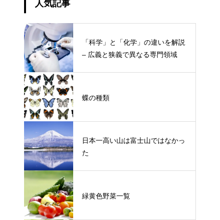
人気記事
「科学」と「化学」の違いを解説
– 広義と狭義で異なる専門領域
蝶の種類
日本一高い山は富士山ではなかっ
た
緑黄色野菜一覧