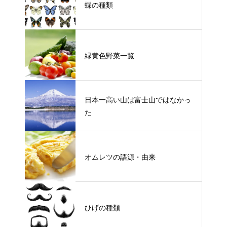
蝶の種類
緑黄色野菜一覧
日本一高い山は富士山ではなかっ
た
オムレツの語源・由来
ひげの種類