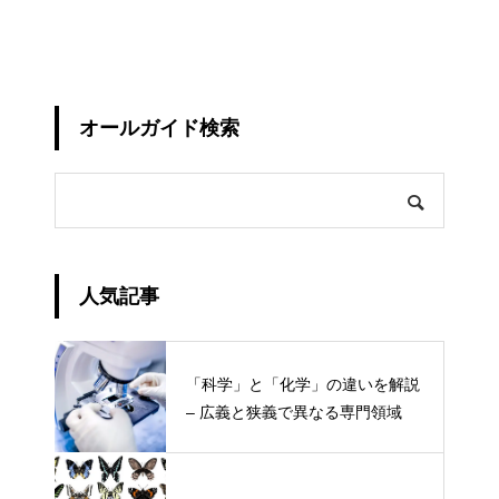
オールガイド検索
人気記事
「科学」と「化学」の違いを解説
– 広義と狭義で異なる専門領域