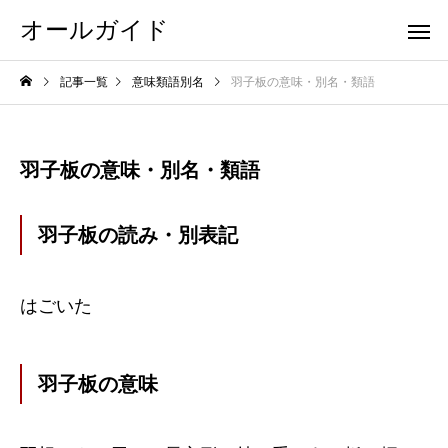
オールガイド
記事一覧
意味類語別名
羽子板の意味・別名・類語
羽子板の意味・別名・類語
羽子板の読み・別表記
はごいた
羽子板の意味