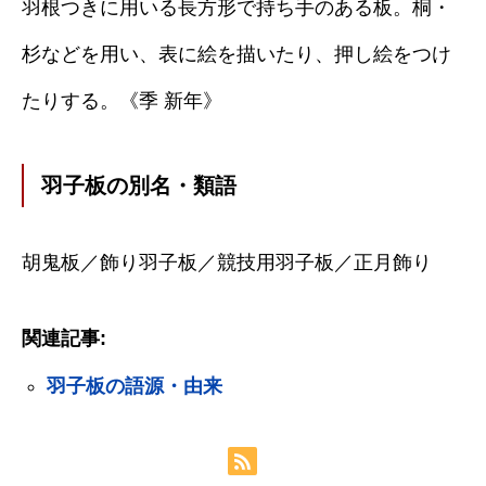
羽根つきに用いる長方形で持ち手のある板。桐・
杉などを用い、表に絵を描いたり、押し絵をつけ
たりする。《季 新年》
羽子板の別名・類語
胡鬼板／飾り羽子板／競技用羽子板／正月飾り
関連記事:
羽子板の語源・由来