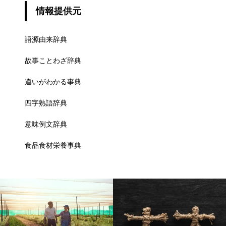
情報提供元
語源由来辞典
故事ことわざ辞典
違いがわかる事典
四字熟語辞典
意味例文辞典
食品食材栄養事典