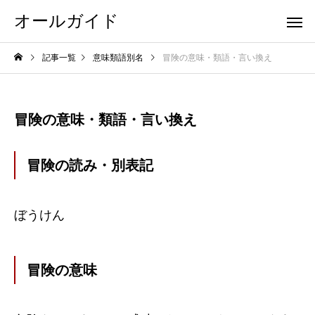
オールガイド
記事一覧
意味類語別名
冒険の意味・類語・言い換え
冒険の意味・類語・言い換え
冒険の読み・別表記
ぼうけん
冒険の意味