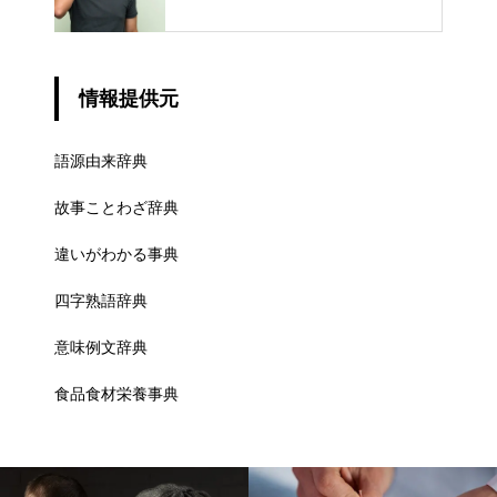
情報提供元
語源由来辞典
故事ことわざ辞典
違いがわかる事典
四字熟語辞典
意味例文辞典
食品食材栄養事典