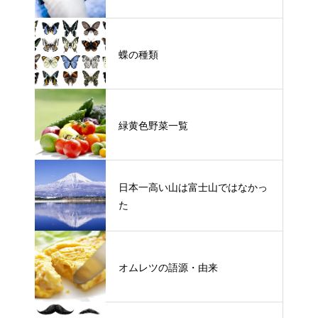
蝶の種類
緑黄色野菜一覧
日本一高い山は富士山ではなかっ
た
オムレツの語源・由来