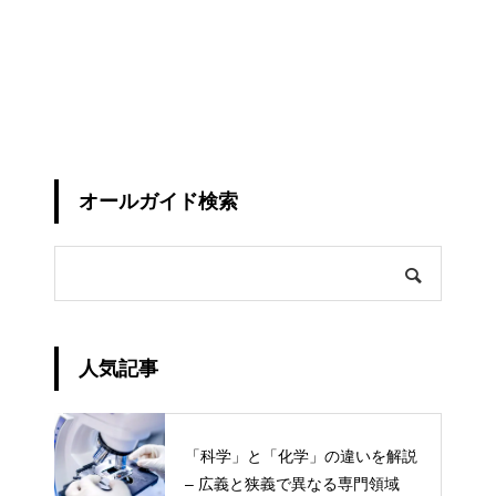
オールガイド検索
人気記事
「科学」と「化学」の違いを解説
– 広義と狭義で異なる専門領域