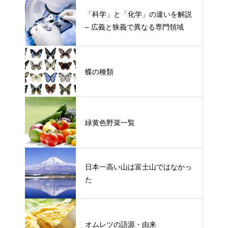
「科学」と「化学」の違いを解説
– 広義と狭義で異なる専門領域
蝶の種類
緑黄色野菜一覧
日本一高い山は富士山ではなかっ
た
オムレツの語源・由来