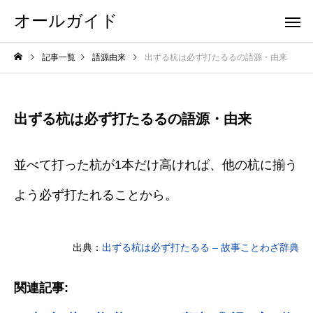
オールガイド
記事一覧
語源由来
出ずる杭は必ず打たるるの語源・由来
出ずる杭は必ず打たるるの語源・由来
並べて打った杭が1本だけ高ければ、他の杭に揃う
よう必ず打たれることから。
出典：
出ずる杭は必ず打たるる – 故事ことわざ辞典
関連記事: