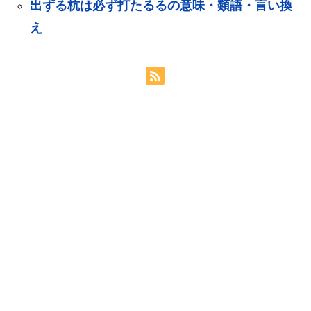
出ずる杭は必ず打たるるの意味・類語・言い換
え