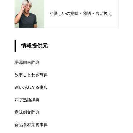
小賢しいの意味・類語・言い換え
情報提供元
語源由来辞典
故事ことわざ辞典
違いがわかる事典
四字熟語辞典
意味例文辞典
食品食材栄養事典