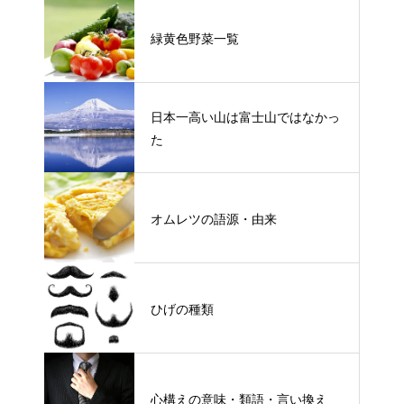
緑黄色野菜一覧
日本一高い山は富士山ではなかっ
た
オムレツの語源・由来
ひげの種類
心構えの意味・類語・言い換え