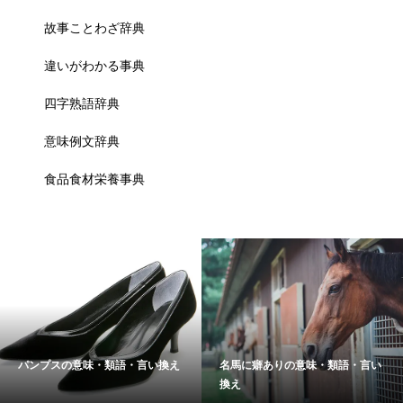
故事ことわざ辞典
違いがわかる事典
四字熟語辞典
意味例文辞典
食品食材栄養事典
パンプスの意味・類語・言い換え
名馬に癖ありの意味・類語・言い
換え