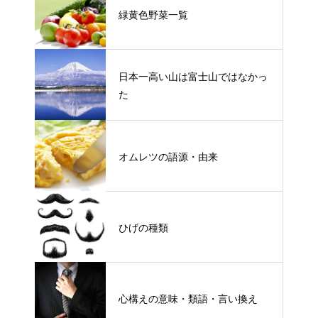
緑黄色野菜一覧
日本一高い山は富士山ではなかっ
た
オムレツの語源・由来
ひげの種類
心構えの意味・類語・言い換え