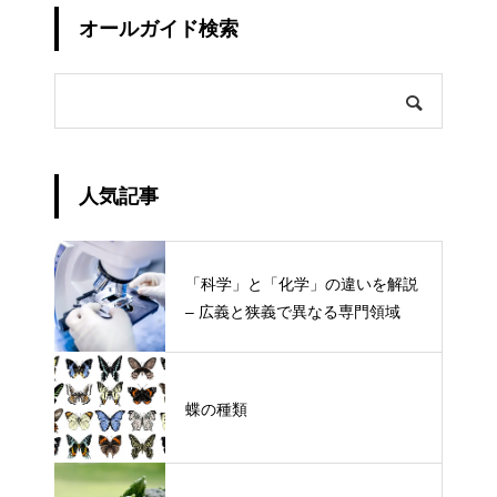
オールガイド検索
人気記事
「科学」と「化学」の違いを解説
– 広義と狭義で異なる専門領域
蝶の種類