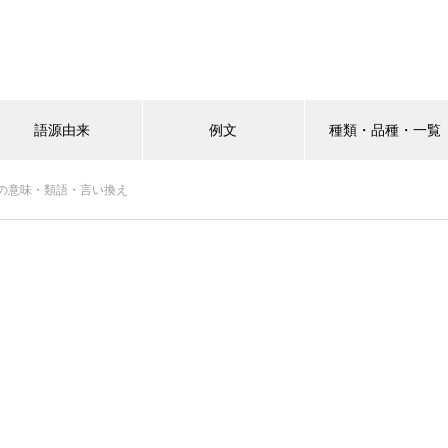
語源由来
例文
種類・品種・一覧
の意味・類語・言い換え