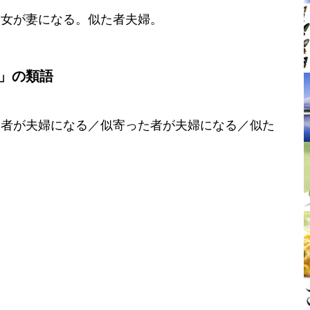
な女が妻になる。似た者夫婦。
」の類語
た者が夫婦になる／似寄った者が夫婦になる／似た