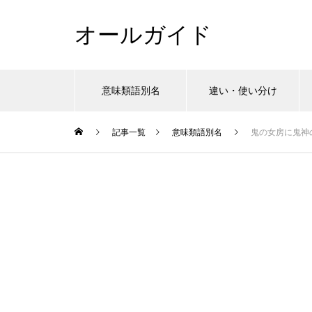
オールガイド
意味類語別名
違い・使い分け
記事一覧
意味類語別名
鬼の女房に鬼神