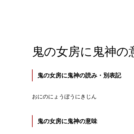
鬼の女房に鬼神の
鬼の女房に鬼神の読み・別表記
おにのにょうぼうにきじん
鬼の女房に鬼神の意味