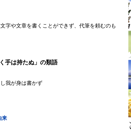
な文字や文章を書くことができず、代筆を頼むのも
く手は持たぬ」の類語
たし我が身は書かず
由来