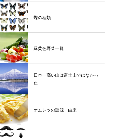
蝶の種類
緑黄色野菜一覧
日本一高い山は富士山ではなかっ
た
オムレツの語源・由来