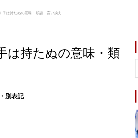
く手は持たぬの意味・類語・言い換え
手は持たぬの意味・類
・別表記