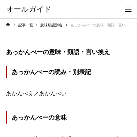
オールガイド
記事一覧
意味類語別名
あっかんべーの意味・類語・言い換え
あっかんべーの意味・類語・言い換え
あっかんべーの読み・別表記
あかんべえ／あかんべい
あっかんべーの意味