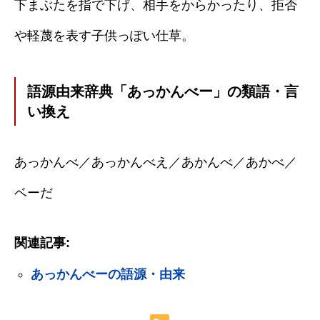
下まぶたを指で下げ、相手をからかったり、拒否
や軽蔑を表す子供っぽい仕草。
語源由来辞典「あっかんべー」の類語・言
い換え
あっかんべ／あっかんべえ／あかんべ／あかべ／
ベーだ
関連記事:
あっかんべーの語源・由来