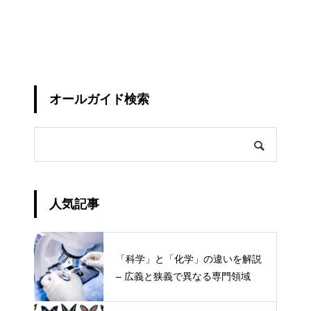
オールガイド検索
人気記事
「科学」と「化学」の違いを解説
– 広義と狭義で異なる専門領域