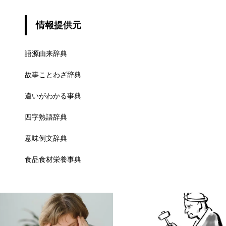
情報提供元
語源由来辞典
故事ことわざ辞典
違いがわかる事典
四字熟語辞典
意味例文辞典
食品食材栄養事典